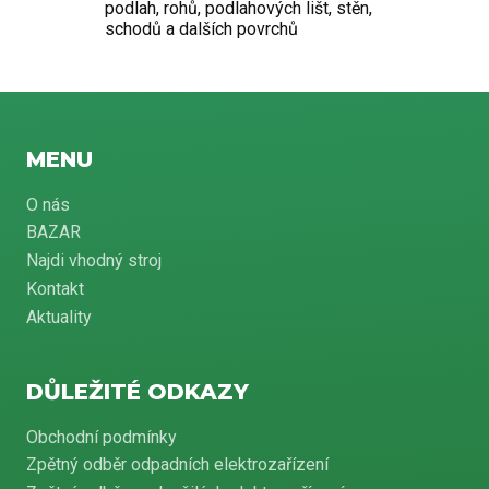
podlah, rohů, podlahových lišt, stěn,
schodů a dalších povrchů
MENU
O nás
BAZAR
Najdi vhodný stroj
Kontakt
Aktuality
DŮLEŽITÉ ODKAZY
Obchodní podmínky
Zpětný odběr odpadních elektrozařízení