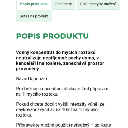
Popis produktu
Parametry
Dokumenty ke stažení
Dotaz na produkt
POPIS PRODUKTU
Vonný koncentrát do mycích roztoků
neutralizuje nepříjemné pachy doma, v
kanceláři i na toaletě, zanechává prostor
provoněný.
Návod k použití:
Pro běžnou koncentraci dávkujte 2ml přípravku
na 1l mycího roztoku.
Pokud chcete docílit vyšší intenzity vůně lze
dávkování zvýšit až na 10ml na 1l mycího
roztoku.
Přípravek je možné použít i neředěný – aplikujte