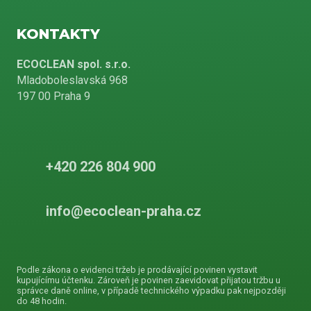
KONTAKTY
ECOCLEAN spol. s.r.o.
Mladoboleslavská 968
197 00 Praha 9
+420 226 804 900
info@ecoclean-praha.cz
Podle zákona o evidenci tržeb je prodávající povinen vystavit
kupujícímu účtenku. Zároveň je povinen zaevidovat přijatou tržbu u
správce daně online, v případě technického výpadku pak nejpozději
do 48 hodin.