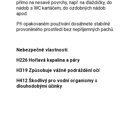
přímo na nesavé povrchy, např. na dlaždičky, do
nádob s WC kartáčem, do ozdobných nádob
apod.
Při opakovaném používání dosáhnete stabilně
provoněného prostředí bez nepříjemných pachů.
Nebezpečné vlastnosti:
H226 Hořlavá kapalina a páry
H319 Způsobuje vážné podráždění očí
H412 Škodlivý pro vodní organismy s
dlouhodobými účinky