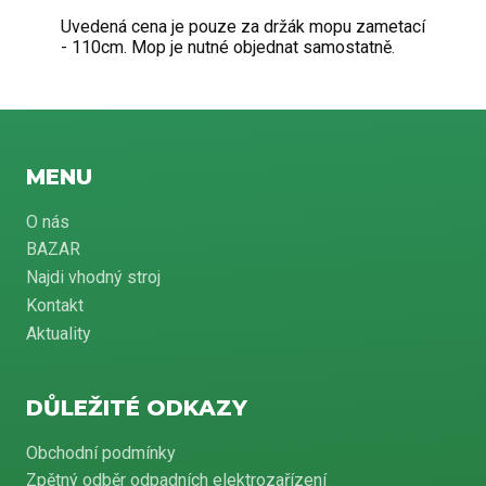
Uvedená cena je pouze za držák mopu zametací
- 110cm. Mop je nutné objednat samostatně.
MENU
O nás
BAZAR
Najdi vhodný stroj
Kontakt
Aktuality
DŮLEŽITÉ ODKAZY
Obchodní podmínky
Zpětný odběr odpadních elektrozařízení