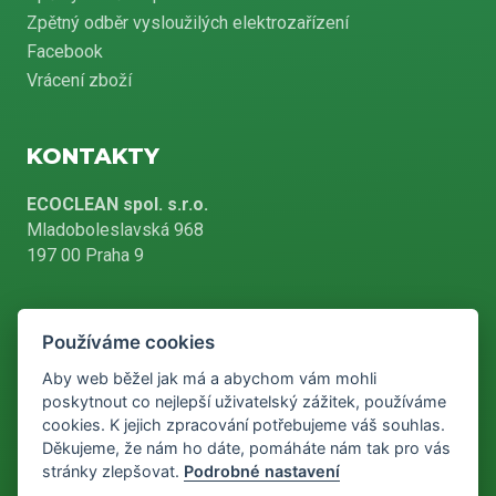
Zpětný odběr vysloužilých elektrozařízení
Facebook
Vrácení zboží
KONTAKTY
ECOCLEAN spol. s.r.o.
Mladoboleslavská 968
197 00 Praha 9
Používáme cookies
+420 226 804 900
Aby web běžel jak má a abychom vám mohli
poskytnout co nejlepší uživatelský zážitek, používáme
cookies. K jejich zpracování potřebujeme váš souhlas.
info@ecoclean-praha.cz
Děkujeme, že nám ho dáte, pomáháte nám tak pro vás
stránky zlepšovat.
Podrobné nastavení