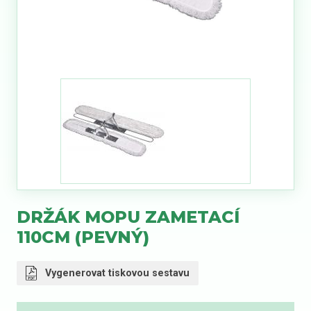
DRŽÁK MOPU ZAMETACÍ
110CM (PEVNÝ)
Vygenerovat tiskovou sestavu