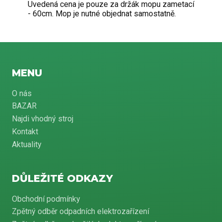
Uvedená cena je pouze za držák mopu zametací
- 60cm. Mop je nutné objednat samostatně.
MENU
O nás
BAZAR
Najdi vhodný stroj
Kontakt
Aktuality
DŮLEŽITÉ ODKAZY
Obchodní podmínky
Zpětný odběr odpadních elektrozařízení