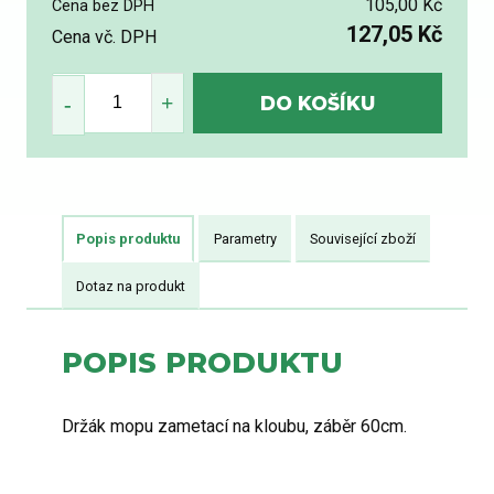
105,00 Kč
Cena bez DPH
127,05 Kč
Cena vč. DPH
Popis produktu
Parametry
Související zboží
Dotaz na produkt
POPIS PRODUKTU
Držák mopu zametací na kloubu, záběr 60cm.