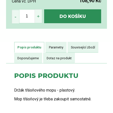
108,90 Kč
Cena vč. DPH
Popis produktu
Parametry
Související zboží
Doporučujeme
Dotaz na produkt
POPIS PRODUKTU
Držák třásňového mopu - plastový.
Mop třásňový je třeba zakoupit samostatně.