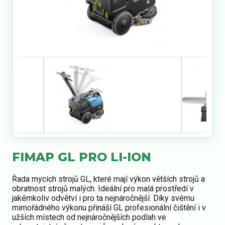
FIMAP GL PRO LI-ION
Řada mycích strojů GL, které mají výkon větších strojů a
obratnost strojů malých. Ideální pro malá prostředí v
jakémkoliv odvětví i pro ta nejnáročnější. Díky svému
mimořádného výkonu přináší GL profesionální čištění i v
užších místech od nejnáročnějších podlah ve