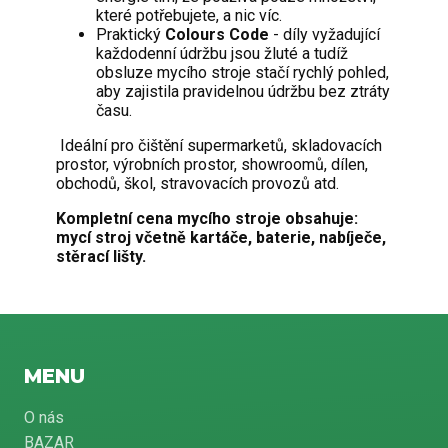
které potřebujete, a nic víc.
Praktický
Colours Code
- díly vyžadující
každodenní údržbu jsou žluté a tudíž
obsluze mycího stroje stačí rychlý pohled,
aby zajistila pravidelnou údržbu bez ztráty
času.
Ideální pro čištění supermarketů, skladovacích
prostor, výrobních prostor, showroomů, dílen,
obchodů, škol, stravovacích provozů atd.
Kompletní cena mycího stroje obsahuje:
mycí stroj včetně kartáče, baterie, nabíječe,
stěrací lišty.
MENU
O nás
BAZAR