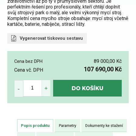
zdravotnictví až po ty v průmyslovém sektoru. Je
perfektním řešení pro profesionály, kteří chtějí doplnit
svůj strojový park o malý, ale velmi výkonný mycí stroj.
Kompletní cena mycího stroje obsahuje: mycí stroj včetně
kartáče, baterie, nabíječe, stírací lišty.
Vygenerovat tiskovou sestavu
89 000,00 Kč
Cena bez DPH
107 690,00 Kč
Cena vč. DPH
Popis produktu
Parametry
Dokumenty ke stažení