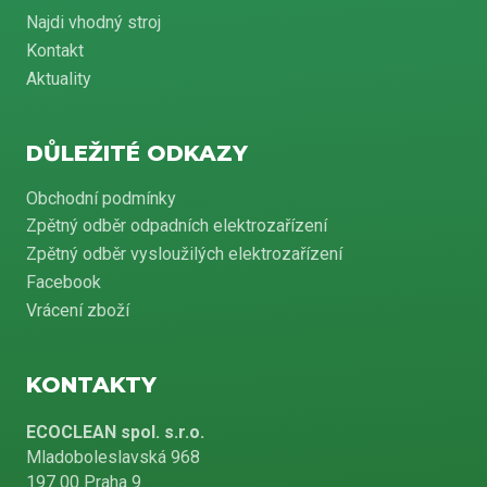
Najdi vhodný stroj
Kontakt
Aktuality
DŮLEŽITÉ ODKAZY
Obchodní podmínky
Zpětný odběr odpadních elektrozařízení
Zpětný odběr vysloužilých elektrozařízení
Facebook
Vrácení zboží
KONTAKTY
ECOCLEAN spol. s.r.o.
Mladoboleslavská 968
197 00 Praha 9