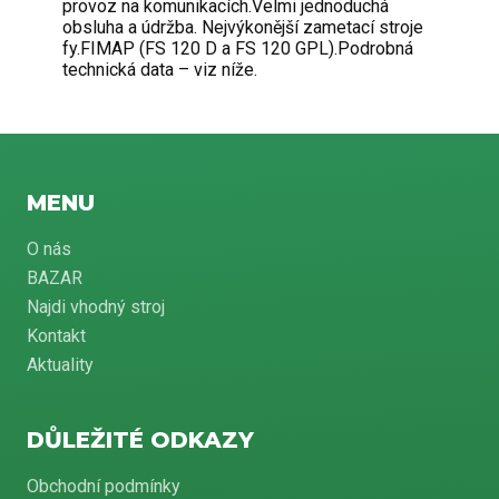
provoz na komunikacích.Velmi jednoduchá
obsluha a údržba. Nejvýkonější zametací stroje
fy.FIMAP (FS 120 D a FS 120 GPL).Podrobná
technická data – viz níže.
MENU
O nás
BAZAR
Najdi vhodný stroj
Kontakt
Aktuality
DŮLEŽITÉ ODKAZY
Obchodní podmínky