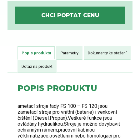
Popis produktu
Parametry
Dokumenty ke stažení
Dotaz na produkt
POPIS PRODUKTU
ametací stroje řady FS 100 – FS 120 jsou
zametací stroje pro vnitřní (baterie) i venkovní
čištění (Diesel,Propan).Veškeré funkce jsou
ovládány hydraulikou.Stroje je možno dovybavit
ochranným rámem,pracovní kabinou
vč.klimatizace.osvětlením nebo homologací pro