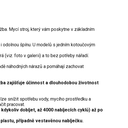
žba. Mycí stroj, který vám poskytne v základním
í i odolnou špínu. U modelů s jedním kotoučovým
 (viz. foto v galerii) a to bez potřeby nářadí.
ípadě náhodných nárazů a pomáhají zachovat
ba zajišťuje účinnost a dlouhodobou životnost
 lze snížit spotřebu vody, mycího prostředku a
čít pracovat.
kdykoliv dobíjet, až 4000 nabíjecích cyklů) až po
 plastu, případně vestavěnou nabíječku.