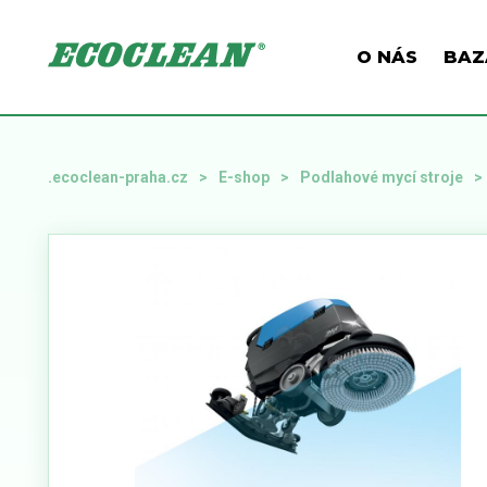
O NÁS
BAZ
.ecoclean-praha.cz
E-shop
Podlahové mycí stroje