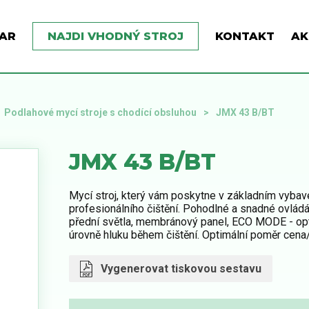
AR
NAJDI VHODNÝ STROJ
KONTAKT
AK
Podlahové mycí stroje s chodící obsluhou
JMX 43 B/BT
JMX 43 B/BT
Mycí stroj, který vám poskytne v základním vybav
profesionálního čištění. Pohodlné a snadné ovlád
přední světla, membránový panel, ECO MODE - opti
úrovně hluku během čištění. Optimální poměr cena
Vygenerovat tiskovou sestavu