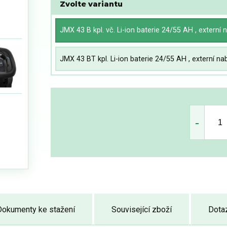
Zvolte variantu
JMX 43 B kpl. vč. Li-ion baterie 24/55 AH , externí 
JMX 43 BT kpl. Li-ion baterie 24/55 AH , externí nab
Dokumenty ke stažení
Související zboží
Dota