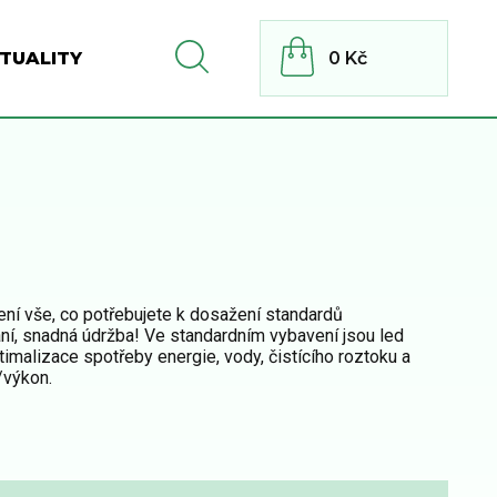
TUALITY
0 Kč
ení vše, co potřebujete k dosažení standardů
ání, snadná údržba! Ve standardním vybavení jsou led
malizace spotřeby energie, vody, čistícího roztoku a
/výkon.