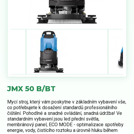
JMX 50 B/BT
Mycí stroj, který vám poskytne v základním vybavení vše,
co potřebujete k dosažení standardů profesionálního
čištění. Pohodlné a snadné ovládání, snadná údržba! Ve
standardním vybavení jsou led přední světla,
membránový panel, ECO MODE - optimalizace spotřeby
energie, vody, čistícího roztoku a úrovně hluku během