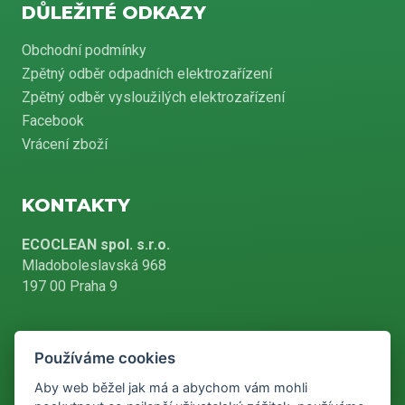
DŮLEŽITÉ ODKAZY
Obchodní podmínky
Zpětný odběr odpadních elektrozařízení
Zpětný odběr vysloužilých elektrozařízení
Facebook
Vrácení zboží
KONTAKTY
ECOCLEAN spol. s.r.o.
Mladoboleslavská 968
197 00 Praha 9
Používáme cookies
+420 226 804 900
Aby web běžel jak má a abychom vám mohli