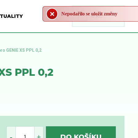
Nepodařilo se uložit změny
TUALITY
0 Kč
pro GENIE XS PPL 0,2
S PPL 0,2