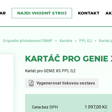
AR
NAJDI VHODNÝ STROJ
KONTAKT
AK
Originální příslušenství FIMAP
Kartáče
PPL 0,2
Kartáč 
KARTÁČ PRO GENIE X
Kartáč pro GENIE XS PPL 0,2
Vygenerovat tiskovou sestavu
1 097,00 Kč
Cena bez DPH