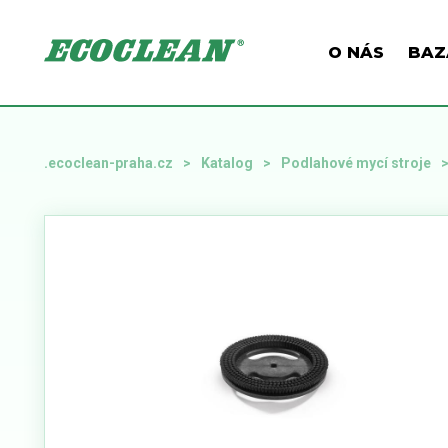
O NÁS
BAZ
.ecoclean-praha.cz
Katalog
Podlahové mycí stroje