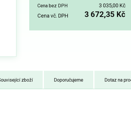
3 035,00 Kč
Cena bez DPH
3 672,35 Kč
Cena vč. DPH
ouvisející zboží
Doporučujeme
Dotaz na pro