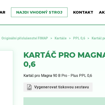
AR
NAJDI VHODNÝ STROJ
KONTAKT
AK
Originální příslušenství FIMAP
Kartáče
PPL 0,6
Kartáč p
KARTÁČ PRO MAGNA 
0,6
Kartáč pro Magna 90 B Pro - Plus PPL 0,6
Vygenerovat tiskovou sestavu