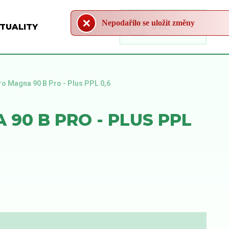
Nepodařilo se uložit změny
TUALITY
0 Kč
ro Magna 90 B Pro - Plus PPL 0,6
90 B PRO - PLUS PPL