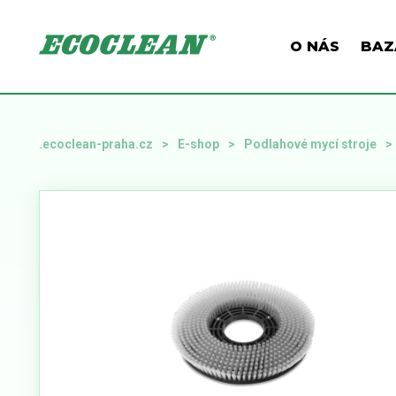
O NÁS
BAZ
.ecoclean-praha.cz
E-shop
Podlahové mycí stroje