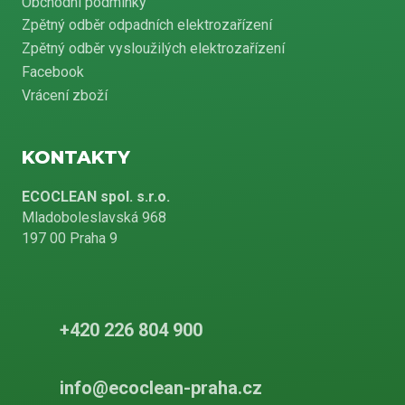
Obchodní podmínky
Zpětný odběr odpadních elektrozařízení
Zpětný odběr vysloužilých elektrozařízení
Facebook
Vrácení zboží
KONTAKTY
ECOCLEAN spol. s.r.o.
Mladoboleslavská 968
197 00 Praha 9
+420 226 804 900
info@ecoclean-praha.cz