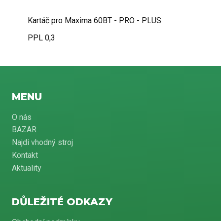
Kartáč pro Maxima 60BT - PRO - PLUS
PPL 0,3
MENU
O nás
BAZAR
Najdi vhodný stroj
Kontakt
Aktuality
DŮLEŽITÉ ODKAZY