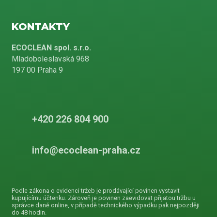
KONTAKTY
ECOCLEAN spol. s.r.o.
Mladoboleslavská 968
197 00 Praha 9
+420 226 804 900
info@ecoclean-praha.cz
Podle zákona o evidenci tržeb je prodávající povinen vystavit
kupujícímu účtenku. Zároveň je povinen zaevidovat přijatou tržbu u
správce daně online, v případě technického výpadku pak nejpozději
do 48 hodin.