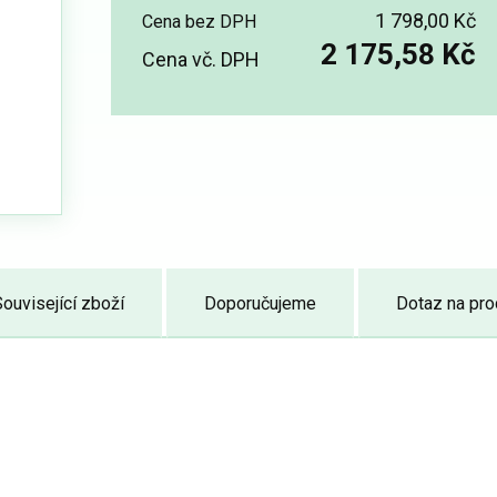
1 798,00 Kč
Cena bez DPH
2 175,58 Kč
Cena vč. DPH
ouvisející zboží
Doporučujeme
Dotaz na pro