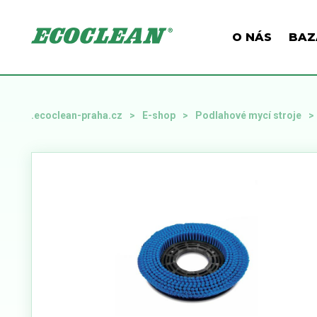
O NÁS
BAZ
.ecoclean-praha.cz
E-shop
Podlahové mycí stroje