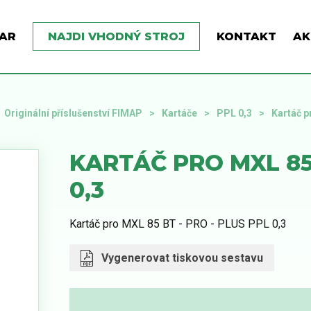
AR
NAJDI VHODNÝ STROJ
KONTAKT
AK
Originální příslušenství FIMAP
Kartáče
PPL 0,3
Kartáč p
KARTÁČ PRO MXL 85 
0,3
Kartáč pro MXL 85 BT - PRO - PLUS PPL 0,3
Vygenerovat tiskovou sestavu