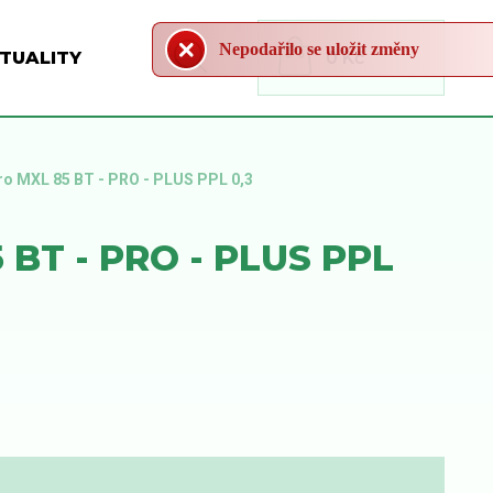
Nepodařilo se uložit změny
TUALITY
0 Kč
ro MXL 85 BT - PRO - PLUS PPL 0,3
BT - PRO - PLUS PPL