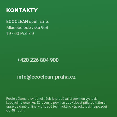
KONTAKTY
ECOCLEAN spol. s.r.o.
Mladoboleslavská 968
197 00 Praha 9
+420 226 804 900
info@ecoclean-praha.cz
Podle zákona o evidenci tržeb je prodávající povinen vystavit
kupujícímu účtenku. Zároveň je povinen zaevidovat přijatou tržbu u
správce daně online, v případě technického výpadku pak nejpozději
do 48 hodin.