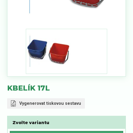
KBELÍK 17L
Vygenerovat tiskovou sestavu
Zvolte variantu