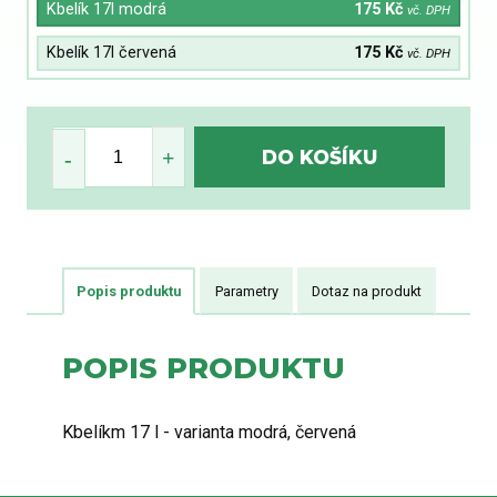
Kbelík 17l modrá
175 Kč
vč. DPH
Kbelík 17l červená
175 Kč
vč. DPH
Popis produktu
Parametry
Dotaz na produkt
POPIS PRODUKTU
Kbelíkm 17 l - varianta modrá, červená