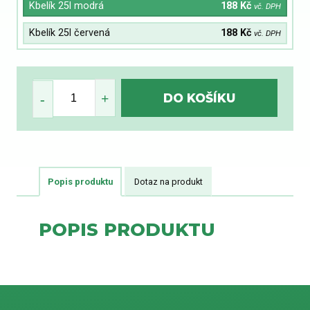
Kbelík 25l modrá
188 Kč
vč. DPH
Kbelík 25l červená
188 Kč
vč. DPH
Popis produktu
Dotaz na produkt
POPIS PRODUKTU