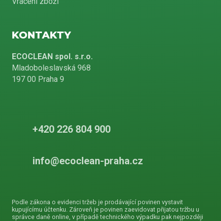
Vrácení zboží
KONTAKTY
ECOCLEAN spol. s.r.o.
Mladoboleslavská 968
197 00 Praha 9
+420 226 804 900
info@ecoclean-praha.cz
Podle zákona o evidenci tržeb je prodávající povinen vystavit
kupujícímu účtenku. Zároveň je povinen zaevidovat přijatou tržbu u
správce daně online, v případě technického výpadku pak nejpozději