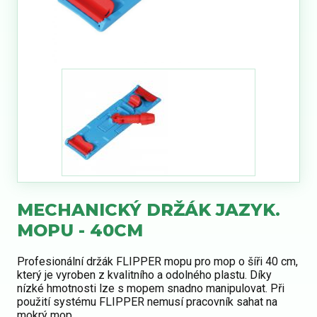
MECHANICKÝ DRŽÁK JAZYK.
MOPU - 40CM
Profesionální držák FLIPPER mopu pro mop o šíři 40 cm,
který je vyroben z kvalitního a odolného plastu. Díky
nízké hmotnosti lze s mopem snadno manipulovat. Při
použití systému FLIPPER nemusí pracovník sahat na
mokrý mop.