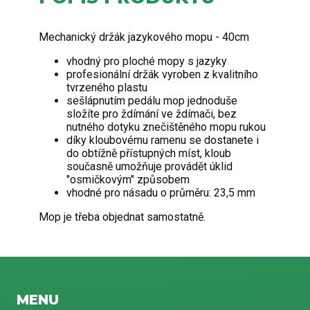
Mechanický držák jazykového mopu - 40cm
vhodný pro ploché mopy s jazyky
profesionální držák vyroben z kvalitního
tvrzeného plastu
sešlápnutím pedálu mop jednoduše
složíte pro ždímání ve ždímači, bez
nutného dotyku znečištěného mopu rukou
díky kloubovému ramenu se dostanete i
do obtížně přístupných míst, kloub
současně umožňuje provádět úklid
"osmičkovým" způsobem
vhodné pro násadu o průměru: 23,5 mm
Mop je třeba objednat samostatně.
MENU