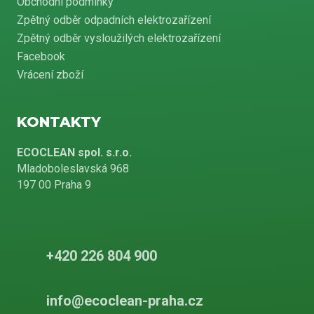
Obchodní podmínky
Zpětný odběr odpadních elektrozařízení
Zpětný odběr vysloužilých elektrozařízení
Facebook
Vrácení zboží
KONTAKTY
ECOCLEAN spol. s.r.o.
Mladoboleslavská 968
197 00 Praha 9
+420 226 804 900
info@ecoclean-praha.cz