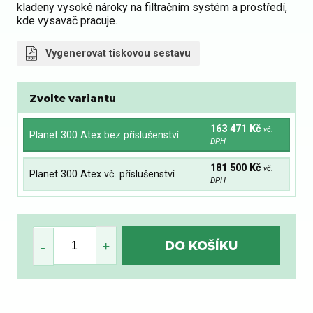
kladeny vysoké nároky na filtračním systém a prostředí,
kde vysavač pracuje.
Vygenerovat tiskovou sestavu
Zvolte variantu
163 471 Kč
vč.
Planet 300 Atex bez příslušenství
DPH
181 500 Kč
vč.
Planet 300 Atex vč. příslušenství
DPH