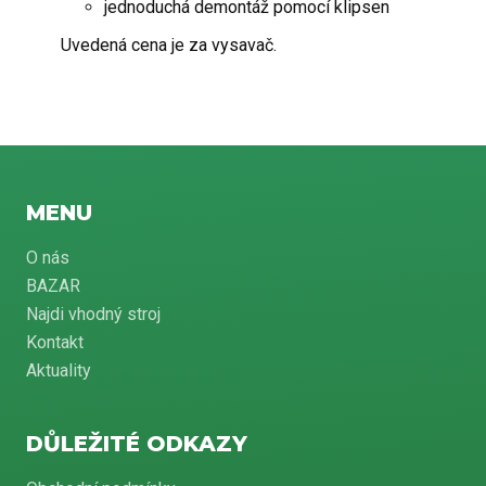
jednoduchá demontáž pomocí klipsen
Uvedená cena je za vysavač.
MENU
O nás
BAZAR
Najdi vhodný stroj
Kontakt
Aktuality
DŮLEŽITÉ ODKAZY