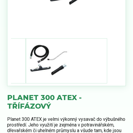
PLANET 300 ATEX -
TŘÍFÁZOVÝ
Planet 300 ATEX je velmi výkonný vysavač do výbušného
prostředí. Jeho využití je zejména v potravinářském,
dřevařském či uhelném průmyslu a všude tam, kde jsou