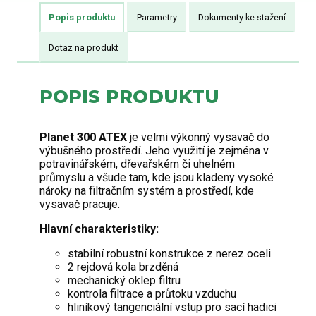
Popis produktu
Parametry
Dokumenty ke stažení
Dotaz na produkt
POPIS PRODUKTU
Planet 300 ATEX
je velmi výkonný vysavač do
výbušného prostředí. Jeho využití je zejména v
potravinářském, dřevařském či uhelném
průmyslu a všude tam, kde jsou kladeny vysoké
nároky na filtračním systém a prostředí, kde
vysavač pracuje.
Hlavní charakteristiky:
stabilní robustní konstrukce z nerez oceli
2 rejdová kola brzděná
mechanický oklep filtru
kontrola filtrace a průtoku vzduchu
hliníkový tangenciální vstup pro sací hadici