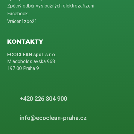
Zpětný odběr vysloužilých elektrozařízení
Facebook
Vrácení zboží
KONTAKTY
ECOCLEAN spol. s.r.o.
Mladoboleslavská 968
197 00 Praha 9
+420 226 804 900
info@ecoclean-praha.cz