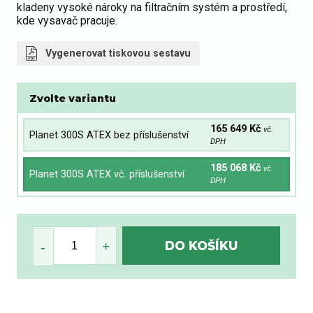
kladeny vysoké nároky na filtračním systém a prostředí,
kde vysavač pracuje.
Vygenerovat tiskovou sestavu
Zvolte variantu
165 649 Kč
vč.
Planet 300S ATEX bez příslušenství
DPH
185 068 Kč
vč.
Planet 300S ATEX vč. příslušenství
DPH