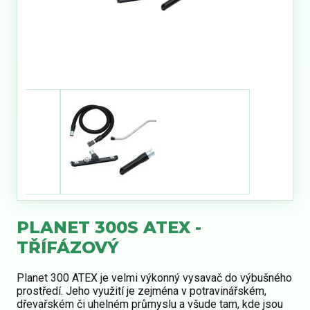
PLANET 300S ATEX -
TŘÍFÁZOVÝ
Planet 300 ATEX je velmi výkonný vysavač do výbušného
prostředí. Jeho využití je zejména v potravinářském,
dřevařském či uhelném průmyslu a všude tam, kde jsou