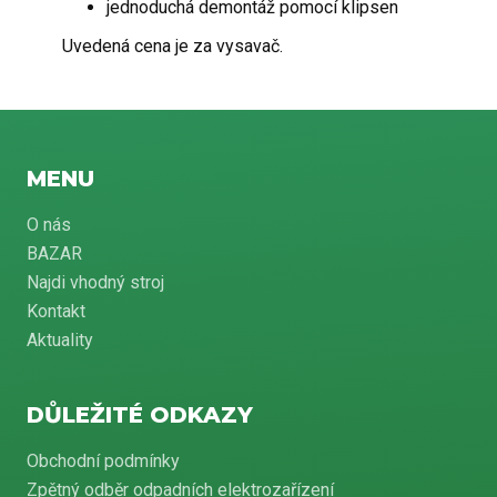
jednoduchá demontáž pomocí klipsen
Uvedená cena je za vysavač.
MENU
O nás
BAZAR
Najdi vhodný stroj
Kontakt
Aktuality
DŮLEŽITÉ ODKAZY
Obchodní podmínky
Zpětný odběr odpadních elektrozařízení