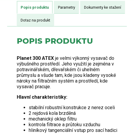
Popis produktu
Parametry
Dokumenty ke stažení
Dotaz na produkt
POPIS PRODUKTU
Planet 300 ATEX
je velmi výkonný vysavač do
výbušného prostředí. Jeho využití je zejména v
potravinářském, dřevařském či uhelném
průmyslu a všude tam, kde jsou kladeny vysoké
nároky na filtračním systém a prostředí, kde
vysavač pracuje.
Hlavní charakteristiky:
stabilní robustní konstrukce z nerez oceli
2 rejdová kola brzděná
mechanický oklep filtru
kontrola filtrace a průtoku vzduchu
hliníkový tangenciální vstup pro sací hadici