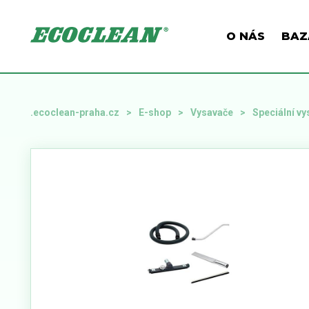
O NÁS
BAZ
.ecoclean-praha.cz
E-shop
Vysavače
Speciální v