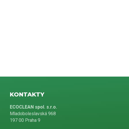
KONTAKTY
ECOCLEAN spol. s.r.o.
Mladoboleslavská 968
197 00 Praha 9