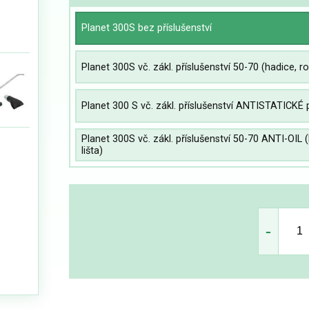
Planet 300S bez příslušenství
Planet 300S vč. zákl. příslušenství 50-70 (hadice, r
Planet 300 S vč. zákl. příslušenství ANTISTATICKÉ 
Planet 300S vč. zákl. příslušenství 50-70 ANTI-OIL 
lišta)