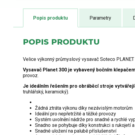
Popis produktu
Parametry
POPIS PRODUKTU
Velice výkonný průmyslový vysavač Soteco PLANET 300 
Vysavač Planet 300 je vybavený bočním klepačem
provoz.
Je ideálním řešením pro obráběcí stroje vytvářej
truhlářský, keramický).
Žádná ztráta výkonu díky nezávislým motorům
Ideální pro nepřetržité a těžké provozy
Systém uvolnění nádrže pro snadné a rychlé vy
Snadno se pohybuje díky konstrukci s rukojetí 
Snadné uložení na palubě příslušenství