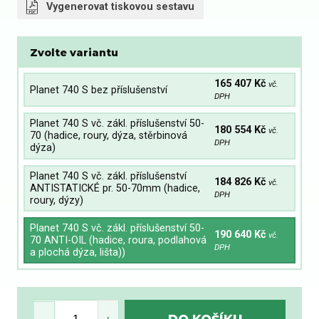
Vygenerovat tiskovou sestavu
Zvolte variantu
165 407 Kč
vč.
Planet 740 S bez příslušenství
DPH
Planet 740 S vč. zákl. příslušenství 50-
180 554 Kč
vč.
70 (hadice, roury, dýza, stěrbinová
DPH
dýza)
Planet 740 S vč. zákl. příslušenství
184 826 Kč
vč.
ANTISTATICKÉ pr. 50-70mm (hadice,
DPH
roury, dýzy)
Planet 740 S vč. zákl. příslušenství 50-
190 640 Kč
vč.
70 ANTI-OIL (hadice, roura, podlahová
DPH
a plochá dýza, lišta))