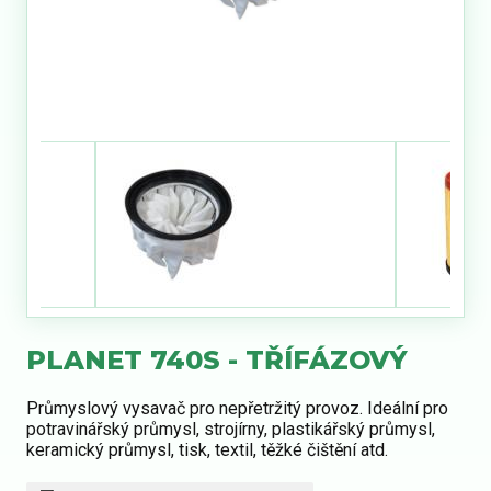
PLANET 740S - TŘÍFÁZOVÝ
Průmyslový vysavač pro nepřetržitý provoz. Ideální pro
potravinářský průmysl, strojírny, plastikářský průmysl,
keramický průmysl, tisk, textil, těžké čištění atd.