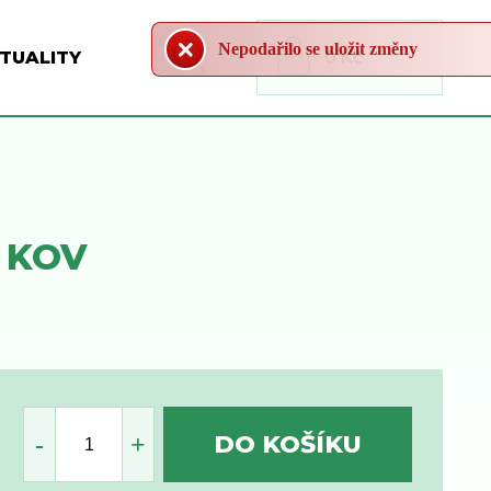
Nepodařilo se uložit změny
TUALITY
0 Kč
- KOV