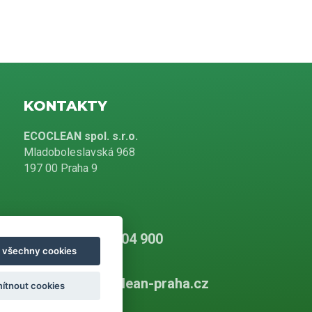
KONTAKTY
ECOCLEAN spol. s.r.o.
Mladoboleslavská 968
197 00 Praha 9
+420 226 804 900
t všechny cookies
info@ecoclean-praha.cz
ítnout cookies