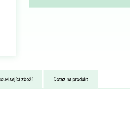
ouvisející zboží
Dotaz na produkt