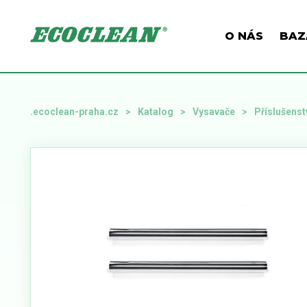
O NÁS
BAZ
.ecoclean-praha.cz
Katalog
Vysavače
Příslušenst