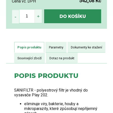
542,08 Kč
Cena vč. DPH
Popis produktu
Parametry
Dokumenty ke stažení
Související zboží
Dotaz na produkt
POPIS PRODUKTU
SANIFILTR - polyestrový filtr je vhodný do
vysavače Play 202.
eliminuje viry, bakterie, houby a
mikroparazity, které způsobují nepříjemný