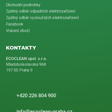
Obchodní podmínky
Zpětný odběr odpadních elektrozařízení
Zpětný odběr vysloužilých elektrozařízení
Facebook
Vrácení zboží
KONTAKTY
ECOCLEAN spol. s.r.o.
Mladoboleslavská 968
197 00 Praha 9
+420 226 804 900
info@ecoclean-praha.cz