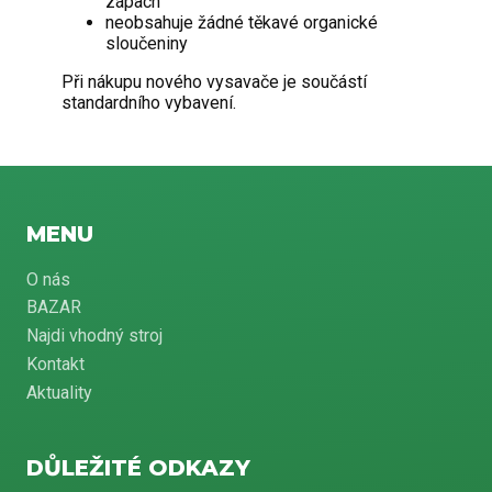
zápach
neobsahuje žádné těkavé organické
sloučeniny
Při nákupu nového vysavače je součástí
standardního vybavení.
MENU
O nás
BAZAR
Najdi vhodný stroj
Kontakt
Aktuality
DŮLEŽITÉ ODKAZY