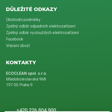
DŮLEŽITÉ ODKAZY
Obchodní podmínky
Zpětný odběr odpadních elektrozařízení
Zpětný odběr vysloužilých elektrozařízení
Facebook
Vrácení zboží
KONTAKTY
ECOCLEAN spol. s.r.o.
Mladoboleslavská 968
197 00 Praha 9
+420 226 804 900