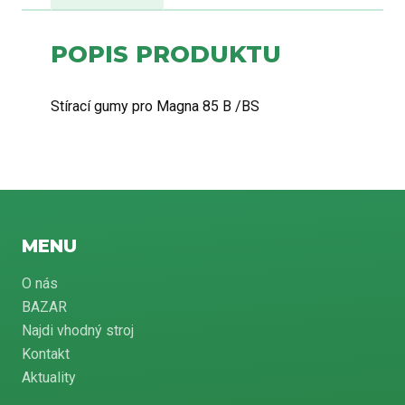
POPIS PRODUKTU
Stírací gumy pro Magna 85 B /BS
MENU
O nás
BAZAR
Najdi vhodný stroj
Kontakt
Aktuality