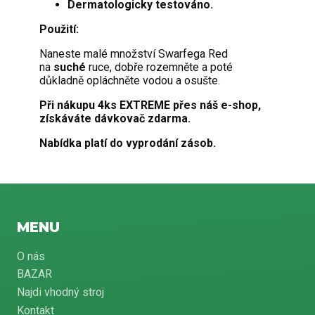
Dermatologicky testováno.
Použití:
Naneste malé množství Swarfega Red
na
suché
ruce, dobře rozemněte a poté
důkladně opláchněte vodou a osušte.
Při nákupu 4ks EXTREME přes náš e-shop,
získáváte dávkovač zdarma.
Nabídka platí do vyprodání zásob.
MENU
O nás
BAZAR
Najdi vhodný stroj
Kontakt