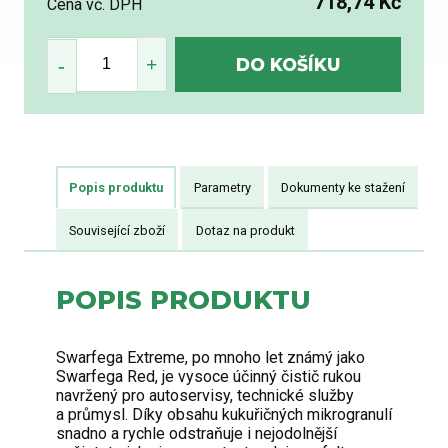
718,74 Kč
Cena vč. DPH
Popis produktu
Parametry
Dokumenty ke stažení
Související zboží
Dotaz na produkt
POPIS PRODUKTU
Swarfega Extreme, po mnoho let známý jako
Swarfega Red, je vysoce účinný čistič rukou
navržený pro autoservisy, technické služby
a průmysl. Díky obsahu kukuřičných mikrogranulí
snadno a rychle odstraňuje i nejodolnější