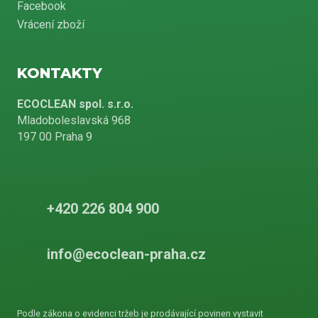
Facebook
Vrácení zboží
KONTAKTY
ECOCLEAN spol. s.r.o.
Mladoboleslavská 968
197 00 Praha 9
+420 226 804 900
info@ecoclean-praha.cz
Podle zákona o evidenci tržeb je prodávající povinen vystavit