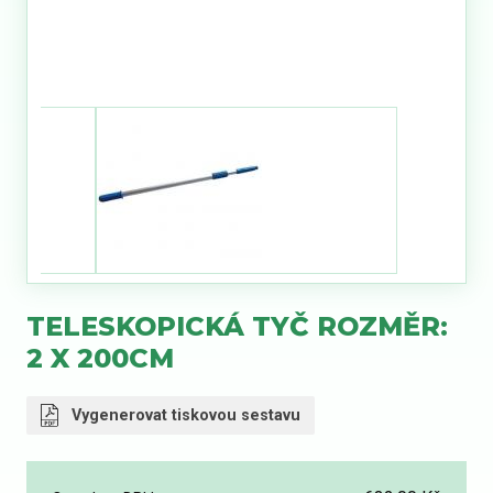
TELESKOPICKÁ TYČ ROZMĚR:
2 X 200CM
Vygenerovat tiskovou sestavu