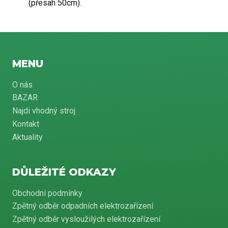
(přesah 50cm).
MENU
O nás
BAZAR
Najdi vhodný stroj
Kontakt
Aktuality
DŮLEŽITÉ ODKAZY
Obchodní podmínky
Zpětný odběr odpadních elektrozařízení
Zpětný odběr vysloužilých elektrozařízení