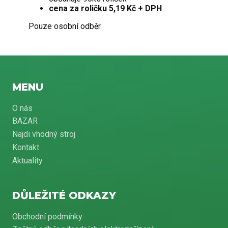
cena za roličku 5,19 Kč + DPH
Pouze osobní odběr.
MENU
O nás
BAZAR
Najdi vhodný stroj
Kontakt
Aktuality
DŮLEŽITÉ ODKAZY
Obchodní podmínky