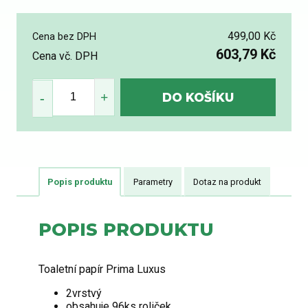
499,00 Kč
Cena bez DPH
603,79 Kč
Cena vč. DPH
Popis produktu
Parametry
Dotaz na produkt
POPIS PRODUKTU
Toaletní papír Prima Luxus
2vrstvý
obsahuje 96ks roliček