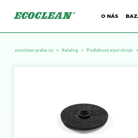
O NÁS
BAZ
.ecoclean-praha.cz
Katalog
Podlahové mycí stroje