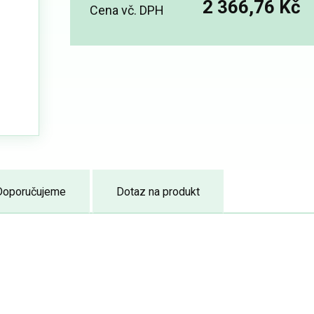
2 366,76 Kč
Cena vč. DPH
Doporučujeme
Dotaz na produkt