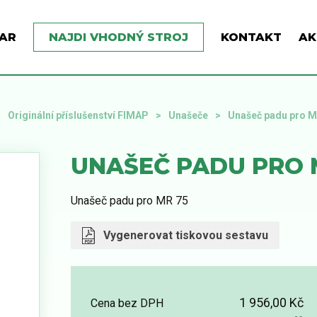
AR
NAJDI VHODNÝ STROJ
KONTAKT
AK
Originální příslušenství FIMAP
Unašeče
Unašeč padu pro M
UNAŠEČ PADU PRO 
Unašeč padu pro MR 75
Vygenerovat tiskovou sestavu
1 956,00 Kč
Cena bez DPH