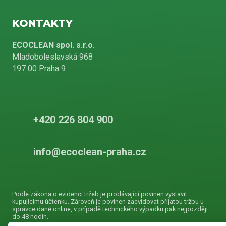
KONTAKTY
ECOCLEAN spol. s.r.o.
Mladoboleslavská 968
197 00 Praha 9
+420 226 804 900
info@ecoclean-praha.cz
Podle zákona o evidenci tržeb je prodávající povinen vystavit
kupujícímu účtenku. Zároveň je povinen zaevidovat přijatou tržbu u
správce daně online, v případě technického výpadku pak nejpozději
do 48 hodin.