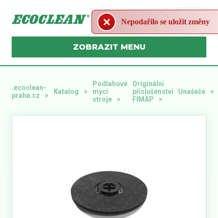
Nepodařilo se uložit změny
MENU
Podlahové
Originální
.ecoclean-
Katalog
mycí
příslušenství
Unašeče
praha.cz
stroje
FIMAP