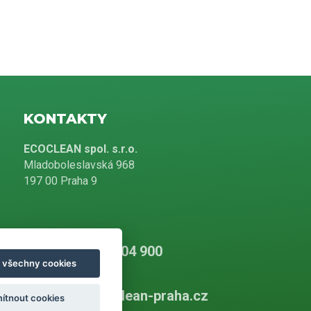
KONTAKTY
ECOCLEAN spol. s.r.o.
Mladoboleslavská 968
197 00 Praha 9
+420 226 804 900
t všechny cookies
info@ecoclean-praha.cz
ítnout cookies