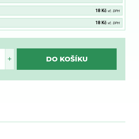
18 Kč
vč. DPH
18 Kč
vč. DPH