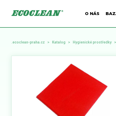
O NÁS
BAZ
.ecoclean-praha.cz
Katalog
Hygienické prostředky