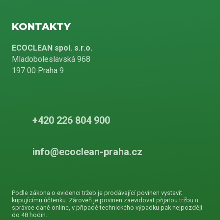
KONTAKTY
ECOCLEAN spol. s.r.o.
Mladoboleslavská 968
197 00 Praha 9
+420 226 804 900
info@ecoclean-praha.cz
Podle zákona o evidenci tržeb je prodávající povinen vystavit
kupujícímu účtenku. Zároveň je povinen zaevidovat přijatou tržbu u
správce daně online, v případě technického výpadku pak nejpozději
do 48 hodin.