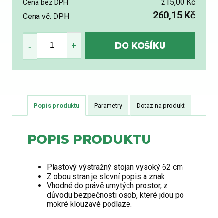
215,00 Kč
Cena bez DPH
260,15 Kč
Cena vč. DPH
Popis produktu
Parametry
Dotaz na produkt
POPIS PRODUKTU
Plastový výstražný stojan vysoký 62 cm
Z obou stran je slovní popis a znak
Vhodné do právě umytých prostor, z
důvodu bezpečnosti osob, které jdou po
mokré klouzavé podlaze.