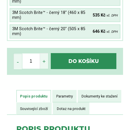
mm)
3M Scotch Brite™ - černý 18" (460 x 85
535 Kč
vč. DPH
mm)
3M Scotch Brite™ - černý 20" (505 x 85
646 Kč
vč. DPH
mm)
Popis produktu
Parametry
Dokumenty ke stažení
Související zboží
Dotaz na produkt
POPIS PRODUKTU