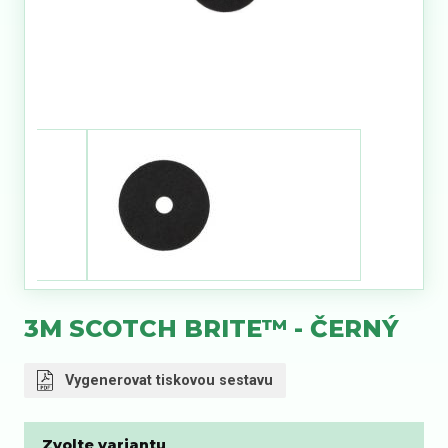
3M SCOTCH BRITE™ - ČERNÝ
Vygenerovat tiskovou sestavu
Zvolte variantu