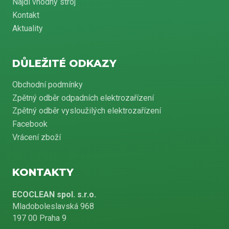
Najdi vhodný stroj
Kontakt
Aktuality
DŮLEŽITÉ ODKAZY
Obchodní podmínky
Zpětný odběr odpadních elektrozařízení
Zpětný odběr vysloužilých elektrozařízení
Facebook
Vrácení zboží
KONTAKTY
ECOCLEAN spol. s.r.o.
Mladoboleslavská 968
197 00 Praha 9