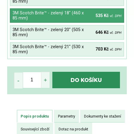
85 mm)
3M Scotch Brite™ - zelený 18" (460 x
535 Kč
vč. DPH
85 mm)
3M Scotch Brite™ - zelený 20" (505 x
646 Kč
vč. DPH
85 mm)
3M Scotch Brite™ - zelený 21" (530 x
703 Kč
vč. DPH
85 mm)
Popis produktu
Parametry
Dokumenty ke stažení
Související zboží
Dotaz na produkt