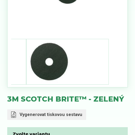
3M SCOTCH BRITE™ - ZELENÝ
Vygenerovat tiskovou sestavu
Zvolte variantu