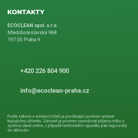
KONTAKTY
ECOCLEAN spol. s.r.o.
Mladoboleslavská 968
197 00 Praha 9
+420 226 804 900
info@ecoclean-praha.cz
Podle zákona o evidenci tržeb je prodávající povinen vystavit
kupujícímu účtenku. Zároveň je povinen zaevidovat přijatou tržbu u
správce daně online, v případě technického výpadku pak nejpozději
do 48 hodin.