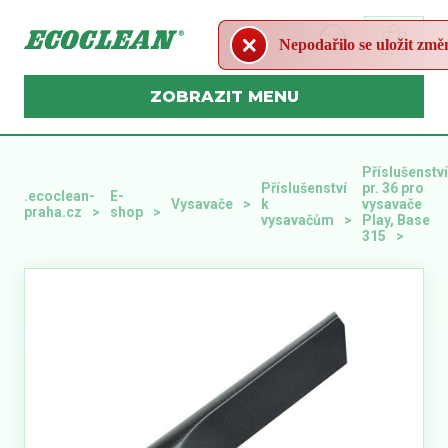
Nepodařilo se uložit změ
MENU
Příslušenství
Příslušenství
pr. 36 pro
.ecoclean-
E-
Vysavače
k
vysavače
praha.cz
shop
vysavačům
Play, Base
315