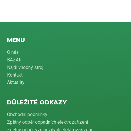
MENU
O nás
BAZAR
Najdi vhodný stroj
Kontakt
Aktuality
DŮLEŽITÉ ODKAZY
Obchodní podmínky
Zpětný odběr odpadních elektrozařízení
Zpětný odběr vysloužilých elektrozařízení