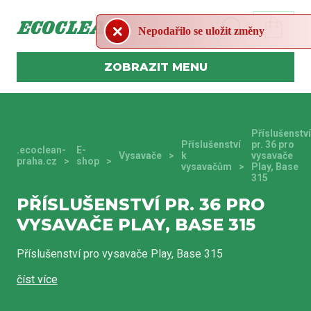
MENU
Příslušenství
Příslušenství
pr. 36 pro
.ecoclean-
E-
Vysavače
k
vysavače
praha.cz
shop
vysavačům
Play, Base
315
PŘÍSLUŠENSTVÍ PR. 36 PRO
VYSAVAČE PLAY, BASE 315
Příslušenství pro vysavače Play, Base 315