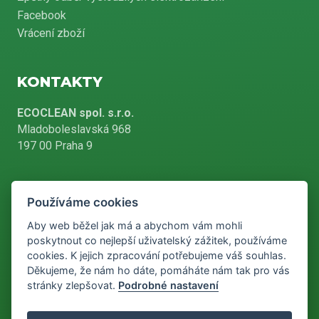
Facebook
Vrácení zboží
KONTAKTY
ECOCLEAN spol. s.r.o.
Mladoboleslavská 968
197 00 Praha 9
Používáme cookies
+420 226 804 900
Aby web běžel jak má a abychom vám mohli
poskytnout co nejlepší uživatelský zážitek, používáme
cookies. K jejich zpracování potřebujeme váš souhlas.
info@ecoclean-praha.cz
Děkujeme, že nám ho dáte, pomáháte nám tak pro vás
stránky zlepšovat.
Podrobné nastavení