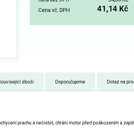
41,14 Kč
Cena vč. DPH
ouvisející zboží
Doporučujeme
Dotaz na pro
achycení prachu a nečistot, chrání motor před poškozením a zajišť