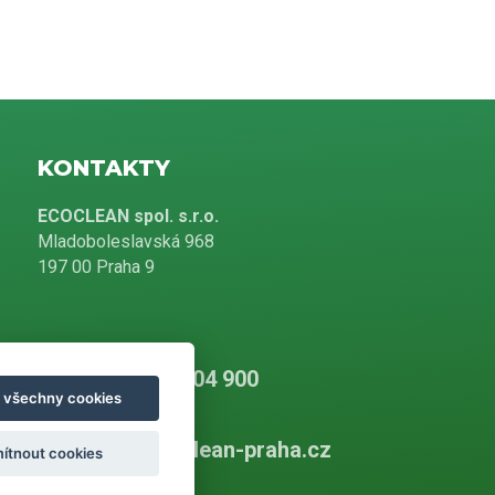
KONTAKTY
ECOCLEAN spol. s.r.o.
Mladoboleslavská 968
197 00 Praha 9
+420 226 804 900
t všechny cookies
info@ecoclean-praha.cz
ítnout cookies