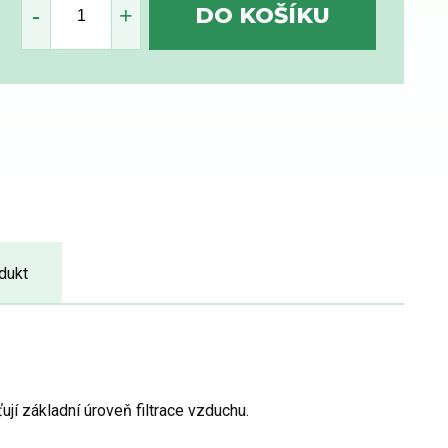
dukt
ují základní úroveň filtrace vzduchu.