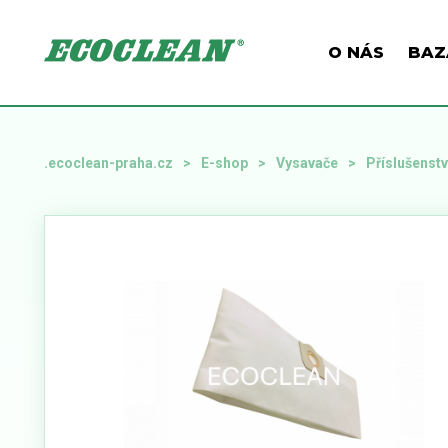
O NÁS
BAZ
.ecoclean-praha.cz
E-shop
Vysavače
Příslušenst