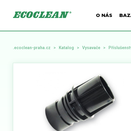
O NÁS
BAZ
.ecoclean-praha.cz
Katalog
Vysavače
Příslušenst