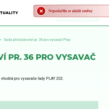
Nepodařilo se uložit změny
TUALITY
0 Kč
Sada příslušenství pr. 36 pro vysavač Play
Í PR. 36 PRO VYSAVAČ
e vhodná pro vysavače řady PLAY 202.