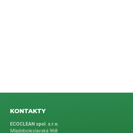
KONTAKTY
ECOCLEAN spol. s.r.o.
Mladoboleslavská 968