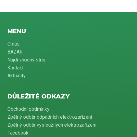
MENU
O nás
BAZAR
Najdi vhodný stroj
Kontakt
Aktuality
DŮLEŽITÉ ODKAZY
Obchodní podmínky
Zpětný odběr odpadních elektrozařízení
Zpětný odběr vysloužilých elektrozařízení
Facebook