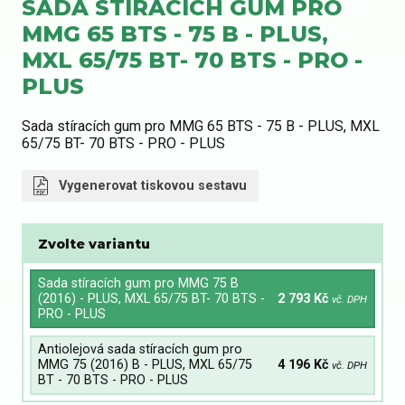
SADA STÍRACÍCH GUM PRO
MMG 65 BTS - 75 B - PLUS,
MXL 65/75 BT- 70 BTS - PRO -
PLUS
Sada stíracích gum pro MMG 65 BTS - 75 B - PLUS, MXL
65/75 BT- 70 BTS - PRO - PLUS
Vygenerovat tiskovou sestavu
Zvolte variantu
Sada stíracích gum pro MMG 75 B
(2016) - PLUS, MXL 65/75 BT- 70 BTS -
2 793 Kč
vč. DPH
PRO - PLUS
Antiolejová sada stíracích gum pro
MMG 75 (2016) B - PLUS, MXL 65/75
4 196 Kč
vč. DPH
BT - 70 BTS - PRO - PLUS