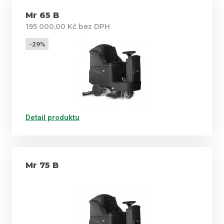
Mr 65 B
195 000,00 Kč bez DPH
-29%
Detail produktu
Mr 75 B