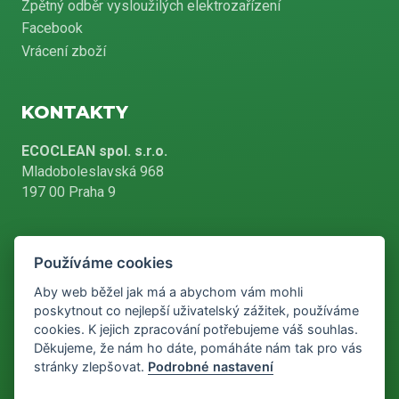
Zpětný odběr vysloužilých elektrozařízení
Facebook
Vrácení zboží
KONTAKTY
ECOCLEAN spol. s.r.o.
Mladoboleslavská 968
197 00 Praha 9
Používáme cookies
+420 226 804 900
Aby web běžel jak má a abychom vám mohli
poskytnout co nejlepší uživatelský zážitek, používáme
cookies. K jejich zpracování potřebujeme váš souhlas.
info@ecoclean-praha.cz
Děkujeme, že nám ho dáte, pomáháte nám tak pro vás
stránky zlepšovat.
Podrobné nastavení