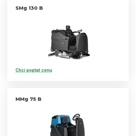
SMg 130 B
Chci poptat cenu
MMg 75 B