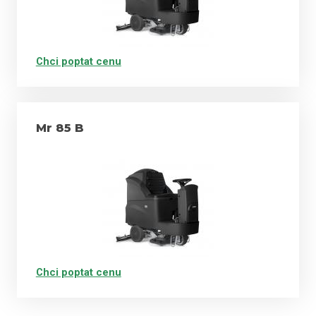
Chci poptat cenu
Mr 85 B
Chci poptat cenu