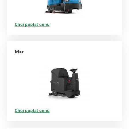
Chci poptat cenu
Mxr
Chci poptat cenu