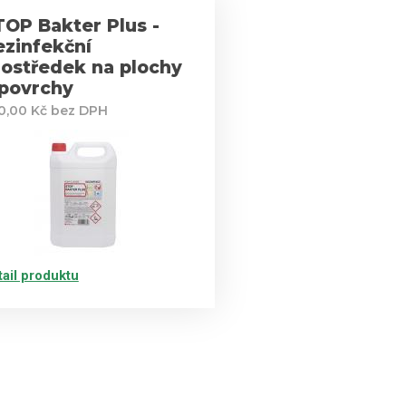
TOP Bakter Plus -
ezinfekční
rostředek na plochy
 povrchy
0,00 Kč bez DPH
tail produktu