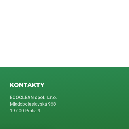
KONTAKTY
ECOCLEAN spol. s.r.o.
Mladoboleslavská 968
197 00 Praha 9