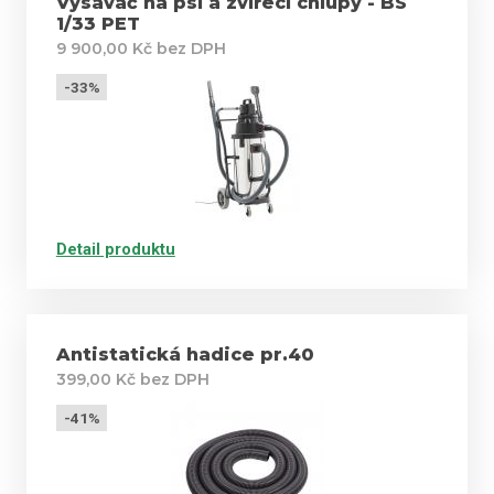
Vysavač na psí a zvířecí chlupy - BS
1/33 PET
9 900,00 Kč bez DPH
-33%
Detail produktu
Antistatická hadice pr.40
399,00 Kč bez DPH
-41%