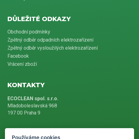
DŮLEŽITÉ ODKAZY
Obchodní podmínky
Zpětný odběr odpadních elektrozařízení
Zpětný odběr vysloužilých elektrozařízení
Facebook
Vrácení zboží
KONTAKTY
ECOCLEAN spol. s.r.o.
Mladoboleslavská 968
197 00 Praha 9
Používáme cookies