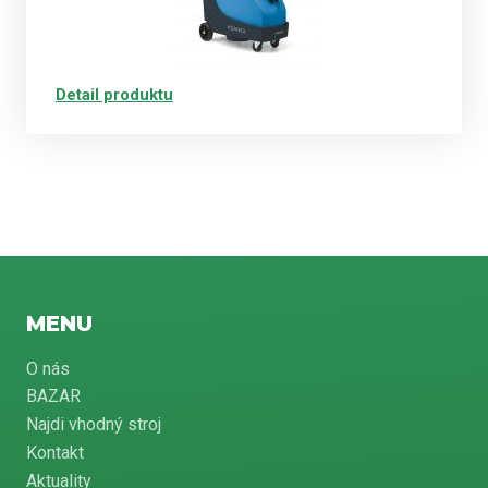
Detail produktu
MENU
O nás
BAZAR
Najdi vhodný stroj
Kontakt
Aktuality