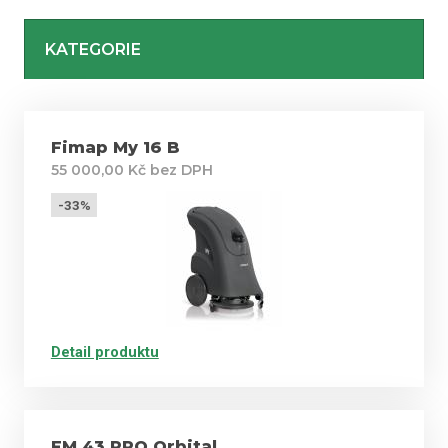
KATEGORIE
Fimap My 16 B
55 000,00 Kč bez DPH
-33%
Detail produktu
FM 43 PRO Orbital