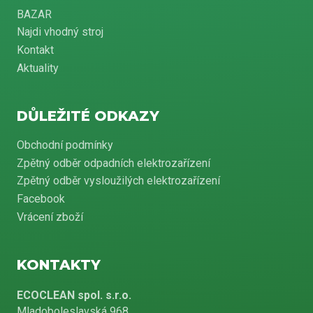
BAZAR
Najdi vhodný stroj
Kontakt
Aktuality
DŮLEŽITÉ ODKAZY
Obchodní podmínky
Zpětný odběr odpadních elektrozařízení
Zpětný odběr vysloužilých elektrozařízení
Facebook
Vrácení zboží
KONTAKTY
ECOCLEAN spol. s.r.o.
Mladoboleslavská 968