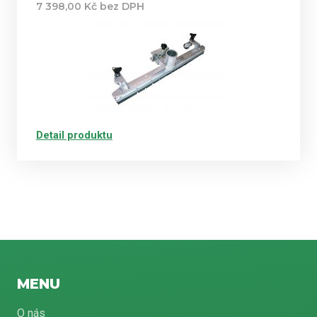
7 398,00 Kč bez DPH
Detail produktu
MENU
O nás