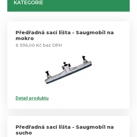
KATEGORIE
Předřadná sací lišta - Saugmobil na
mokro
6 936,00 Kč bez DPH
Detail produktu
Předřadná sací lišta - Saugmobil na
sucho