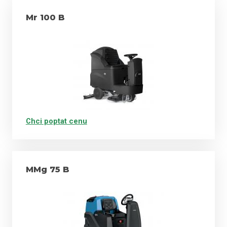
Mr 100 B
Chci poptat cenu
MMg 75 B