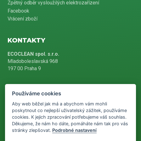
Zpětný odběr vysloužilých elektrozařízení
Facebook
Vrácení zboží
KONTAKTY
ECOCLEAN spol. s.r.o.
Mladoboleslavská 968
197 00 Praha 9
Používáme cookies
+420 226 804 900
Aby web běžel jak má a abychom vám mohli
poskytnout co nejlepší uživatelský zážitek, používáme
cookies. K jejich zpracování potřebujeme váš souhlas.
info@ecoclean-praha.cz
Děkujeme, že nám ho dáte, pomáháte nám tak pro vás
stránky zlepšovat.
Podrobné nastavení