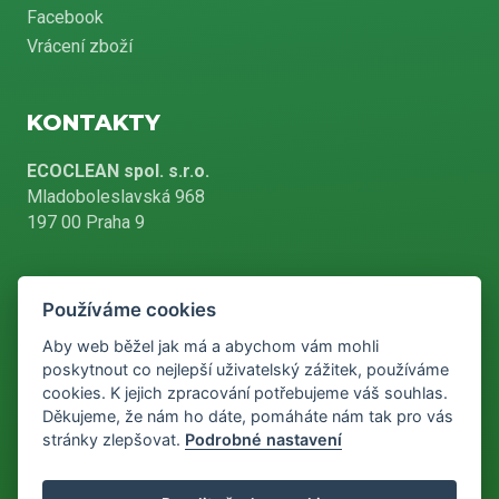
Facebook
Vrácení zboží
KONTAKTY
ECOCLEAN spol. s.r.o.
Mladoboleslavská 968
197 00 Praha 9
Používáme cookies
+420 226 804 900
Aby web běžel jak má a abychom vám mohli
poskytnout co nejlepší uživatelský zážitek, používáme
cookies. K jejich zpracování potřebujeme váš souhlas.
info@ecoclean-praha.cz
Děkujeme, že nám ho dáte, pomáháte nám tak pro vás
stránky zlepšovat.
Podrobné nastavení