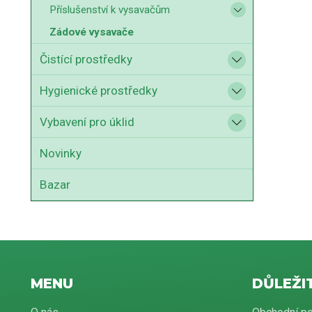
Příslušenství k vysavačům
Zádové vysavače
Čistící prostředky
Hygienické prostředky
Vybavení pro úklid
Novinky
Bazar
MENU
DŮLEŽI