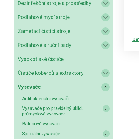
Dezinfekční stroje a prostředky
Podlahové mycí stroje
Zametací čistící stroje
De
Podlahové a ruční pady
Vysokotlaké čističe
Čističe koberců a extraktory
Vysavače
Antibakteriální vysavače
Vysavače pro pravidelný úklid,
průmyslové vysavače
Bateriové vysavače
Speciální vysavače