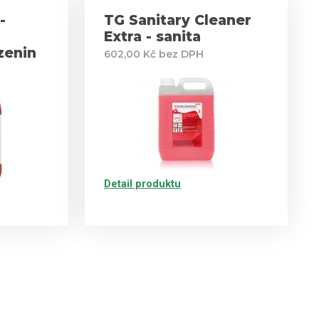
-
TG Sanitary Cleaner
Extra - sanita
zenin
602,00 Kč bez DPH
Detail produktu