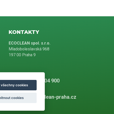
KONTAKTY
ECOCLEAN spol. s.r.o.
Mladoboleslavská 968
197 00 Praha 9
+420 226 804 900
t všechny cookies
info@ecoclean-praha.cz
ítnout cookies